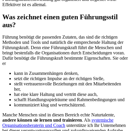
Effektiver ist es allemal.
Was zeichnet einen guten Führungsstil
aus?
Führung benötigt die passenden Zutaten, das sind die richtigen
Methoden und Tools und natürlich die entsprechende Haltung der
Führungskraft. Denn eine Führungskraft führt die Menschen und
bringt bestenfalls die Organisationen durch Entscheidungen voran.
Dafür benötigt die Führungskraft bestimmte Eigenschaften. Sie oder
er
kann in Zusammenhängen denken,
setzt die richtigen Impulse an der richtigen Stelle,
stellt vertrauensvolle Beziehungen mit den Mitarbeitenden
her,
hat eine klare Haltung und vertritt diese auch,
schafft Handlungsspielräume und Rahmenbedingungen und
kommuniziert klug und wertschätzend.
Manche Menschen sind in diesen Bereich echte Naturtalente,
andere können sie lernen und trainieren
. Als
systemische
Organisationsberaterin und Coach
unterstütze ich Ihr Unternehmen
bei dieser verantwortungsvollen und zukunftsweisenden Aufgabe.