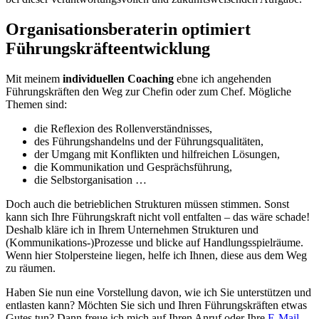
Organisationsberaterin optimiert
Führungskräfteentwicklung
Mit meinem
individuellen Coaching
ebne ich angehenden
Führungskräften den Weg zur Chefin oder zum Chef. Mögliche
Themen sind:
die Reflexion des Rollenverständnisses,
des Führungshandelns und der Führungsqualitäten,
der Umgang mit Konflikten und hilfreichen Lösungen,
die Kommunikation und Gesprächsführung,
die Selbstorganisation …
Doch auch die betrieblichen Strukturen müssen stimmen. Sonst
kann sich Ihre Führungskraft nicht voll entfalten – das wäre schade!
Deshalb kläre ich in Ihrem Unternehmen Strukturen und
(Kommunikations-)Prozesse und blicke auf Handlungsspielräume.
Wenn hier Stolpersteine liegen, helfe ich Ihnen, diese aus dem Weg
zu räumen.
Haben Sie nun eine Vorstellung davon, wie ich Sie unterstützen und
entlasten kann? Möchten Sie sich und Ihren Führungskräften etwas
Gutes tun? Dann freue ich mich auf Ihren Anruf oder Ihre
E-Mail.