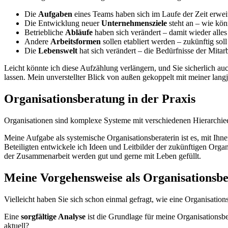
Die
Aufgaben
eines Teams haben sich im Laufe der Zeit erwei
Die Entwicklung neuer
Unternehmensziele
steht an – wie kön
Betriebliche
Abläufe
haben sich verändert – damit wieder alles
Andere
Arbeitsformen
sollen etabliert werden – zukünftig sol
Die
Lebenswelt
hat sich verändert – die Bedürfnisse der Mita
Leicht könnte ich diese Aufzählung verlängern, und Sie sicherlich a
lassen. Mein unverstellter Blick von außen gekoppelt mit meiner langj
Organisationsberatung in der Praxis
Organisationen sind komplexe Systeme mit verschiedenen Hierarchie
Meine Aufgabe als systemische Organisationsberaterin ist es, mit Ihn
Beteiligten entwickele ich Ideen und Leitbilder der zukünftigen Or
der Zusammenarbeit werden gut und gerne mit Leben gefüllt.
Meine Vorgehensweise als Organisationsbe
Vielleicht haben Sie sich schon einmal gefragt, wie eine Organisatio
Eine
sorgfältige Analyse
ist die Grundlage für meine Organisationsb
aktuell?