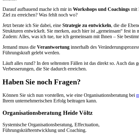
Darauf aufbauend mache ich mir in
Workshops und Coachings
mit 
Ziel zu erreichen? Was fehlt noch wo?
Jetzt berate ich Sie dabei, eine
Strategie zu entwickeln
, die die Ebe
Strukturen entwickelt. Sie merken, auch hier ist „gemeinsam“ fest in 
Zudem: Alles, was ich tue, tue ich gemeinsam mit Ihnen – Sie besti
Jemand muss die
Verantwortung
innerhalb des Veränderungsprozesse
Führungskraft gelebt werden.
Läuft alles rund? In den seltensten Fällen ist das direkt so. Auch da
Verbesserungen, die Sie dadurch erreichen.
Haben Sie noch Fragen?
Können Sie sich nun vorstellen, wie eine Organisationsberatung bei
m
Ihrem unternehmerischen Erfolg beitragen kann.
Organisationsberatung Heide Völtz
Systemische Organisationsberatung, Effectuation,
Führungskräfteentwicklung und Coaching.