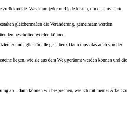
e zurückmelde. Was kann jeder und jede leisten, um das anvisierte
e gestalten gleichermaßen die Veränderung, gemeinsam werden
itenden beschritten werden können.
ienter und agiler für alle gestalten? Dann muss das auch von der
rsteine liegen, wie sie aus dem Weg geräumt werden können und die
uhig an – dann können wir besprechen, wie ich mit meiner Arbeit zu