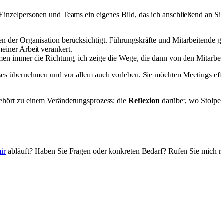
Einzelpersonen und Teams ein eigenes Bild, das ich anschließend an Si
nen der Organisation berücksichtigt. Führungskräfte und Mitarbeitend
meiner Arbeit verankert.
mmen immer die Richtung, ich zeige die Wege, die dann von den Mitarbe
s übernehmen und vor allem auch vorleben. Sie möchten Meetings effiz
s gehört zu einem Veränderungsprozess: die
Reflexion
darüber, wo Stolpe
ir
abläuft? Haben Sie Fragen oder konkreten Bedarf? Rufen Sie mich r