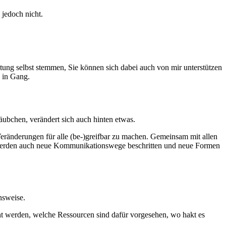
jedoch nicht.
tung selbst stemmen, Sie können sich dabei auch von mir unterstützen
g in Gang.
ubchen, verändert sich auch hinten etwas.
Veränderungen für alle (be-)greifbar zu machen. Gemeinsam mit allen
nn werden auch neue Kommunikationswege beschritten und neue Formen
nsweise.
ht werden, welche Ressourcen sind dafür vorgesehen, wo hakt es