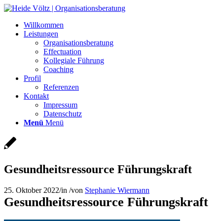
Willkommen
Leistungen
Organisationsberatung
Effectuation
Kollegiale Führung
Coaching
Profil
Referenzen
Kontakt
Impressum
Datenschutz
Menü
Menü
Gesundheitsressource Führungskraft
25. Oktober 2022
/
in
/
von
Stephanie Wiermann
Gesundheitsressource Führungskraft